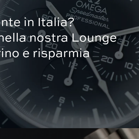
nte in Italia?
nella nostra Lounge
ino e risparmia