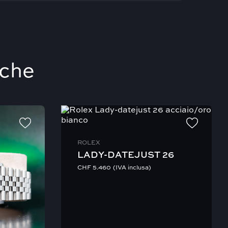
nche
ROLEX
LADY-DATEJUST 26
CHF
5.460
(IVA inclusa)