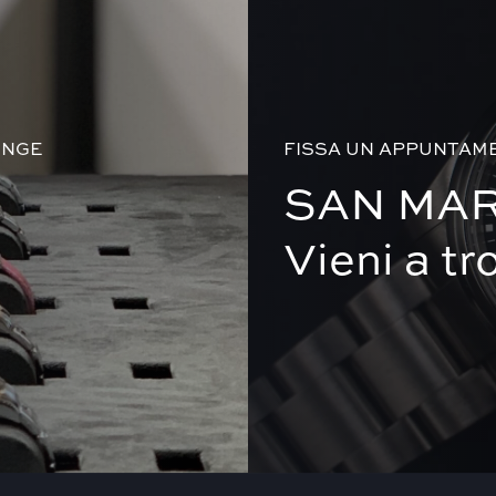
UNGE
FISSA UN APPUNTAM
SAN MA
Vieni a tr