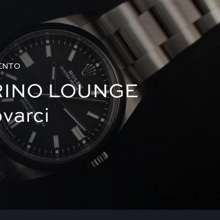
ENTO
RINO LOUNGE
ovarci