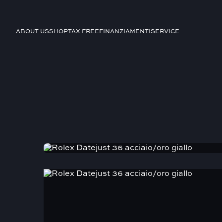
ABOUT US
SHOP
TAX FREE
FINANZIAMENTI
SERVICE