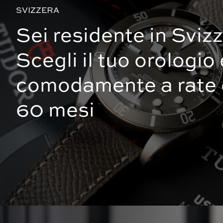
SVIZZERA
Sei residente in Sviz
Scegli il tuo orologio
comodamente a rate 
60 mesi