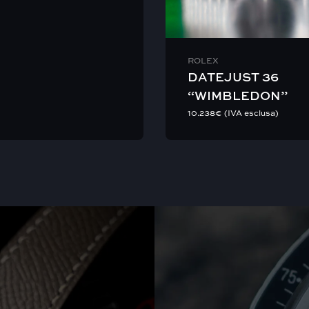
ROLEX
DATEJUST 36
“WIMBLEDON”
10.238
€
(IVA esclusa)