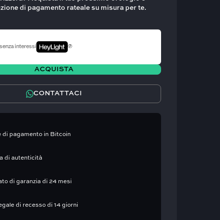
uzione di pagamento rateale su misura per te.
senza interessi
ACQUISTA
CONTATTACI
 di pagamento in Bitcoin
 di autenticità
ato di garanzia di 24 mesi
legale di recesso di 14 giorni