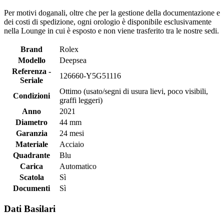
Per motivi doganali, oltre che per la gestione della documentazione e
dei costi di spedizione, ogni orologio è disponibile esclusivamente
nella Lounge in cui è esposto e non viene trasferito tra le nostre sedi.
Brand
Rolex
Modello
Deepsea
Referenza -
126660-Y5G51116
Seriale
Ottimo (usato/segni di usura lievi, poco visibili,
Condizioni
graffi leggeri)
Anno
2021
Diametro
44 mm
Garanzia
24 mesi
Materiale
Acciaio
Quadrante
Blu
Carica
Automatico
Scatola
Sì
Documenti
Sì
Dati Basilari