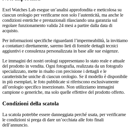
Exel Watches Lab esegue un’analisi approfondita e meticolosa su
ciascun orologio per verificarne non solo l’autenticità, ma anche le
condizioni estetiche e prestazionali rilasciando una garanzia sul
regolare funzionamento valida 24 mesi a partire dalla data di
acquisto.
Per informazioni specifiche riguardanti l’impermeabilità, la invitiamo
a contattarci direttamente, saremo lieti di fornirle dettagli tecnici
aggiuntivi e consulenza personalizzata in base alle sue esigenze.
Le immagini dei nostri orologi rappresentano lo stato reale e attuale
del prodotto in vendita. Ogni fotografia, realizzata da un fotografo
specializzato, mette in risalto con precisione i dettagli e le
caratteristiche uniche di ciascun orologio. Se il modello è disponibile
in più esemplari, le foto pubblicate si riferiscono esclusivamente
all’orologio specifico inserzionato. Non utilizziamo immagini
campione o generiche, ma solo quelle effettive del prodotto offerto.
Condizioni della scatola
La scatola potrebbe essere danneggiata perché usata, per verificarne
le condizioni si prega di dare un’occhiata alle foto finali
dell’annuncio.