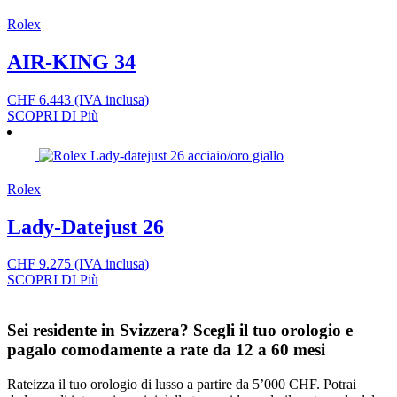
Rolex
AIR-KING 34
CHF
6.443
(IVA inclusa)
SCOPRI DI Più
Rolex
Lady-Datejust 26
CHF
9.275
(IVA inclusa)
SCOPRI DI Più
Sei residente in Svizzera? Scegli il tuo orologio e
pagalo comodamente a rate da 12 a 60 mesi
Rateizza il tuo orologio di lusso a partire da 5’000 CHF. Potrai