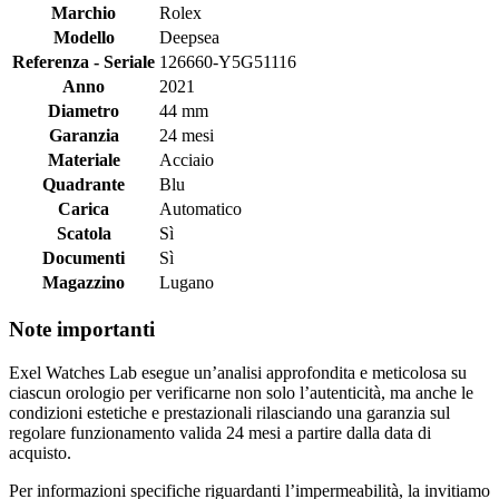
Marchio
Rolex
Modello
Deepsea
Referenza - Seriale
126660-Y5G51116
Anno
2021
Diametro
44 mm
Garanzia
24 mesi
Materiale
Acciaio
Quadrante
Blu
Carica
Automatico
Scatola
Sì
Documenti
Sì
Magazzino
Lugano
Note importanti
Exel Watches Lab esegue un’analisi approfondita e meticolosa su
ciascun orologio per verificarne non solo l’autenticità, ma anche le
condizioni estetiche e prestazionali rilasciando una garanzia sul
regolare funzionamento valida 24 mesi a partire dalla data di
acquisto.
Per informazioni specifiche riguardanti l’impermeabilità, la invitiamo