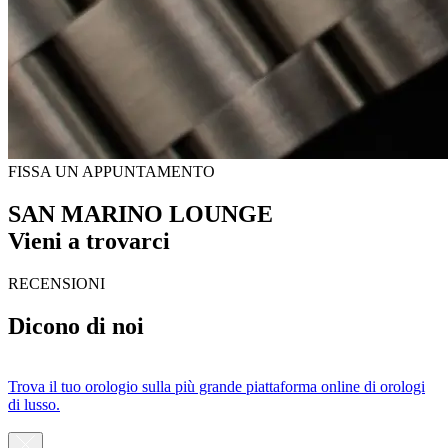
FISSA UN APPUNTAMENTO
SAN MARINO LOUNGE
Vieni a trovarci
RECENSIONI
Dicono di noi
Trova il tuo orologio sulla più grande piattaforma online di orologi
di lusso.