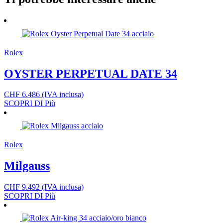
Rolex
OYSTER PERPETUAL DATE 34
CHF
6.486
(IVA inclusa)
SCOPRI DI Più
Rolex
Milgauss
CHF
9.492
(IVA inclusa)
SCOPRI DI Più