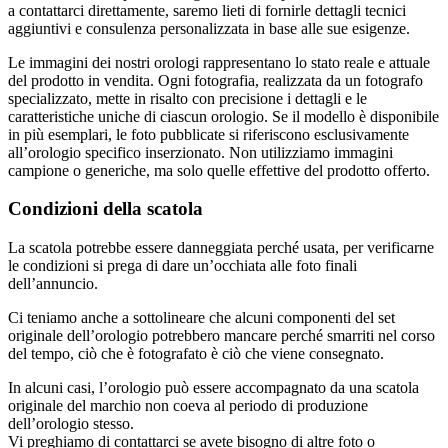
a contattarci direttamente, saremo lieti di fornirle dettagli tecnici
aggiuntivi e consulenza personalizzata in base alle sue esigenze.
Le immagini dei nostri orologi rappresentano lo stato reale e attuale
del prodotto in vendita. Ogni fotografia, realizzata da un fotografo
specializzato, mette in risalto con precisione i dettagli e le
caratteristiche uniche di ciascun orologio. Se il modello è disponibile
in più esemplari, le foto pubblicate si riferiscono esclusivamente
all’orologio specifico inserzionato. Non utilizziamo immagini
campione o generiche, ma solo quelle effettive del prodotto offerto.
Condizioni della scatola
La scatola potrebbe essere danneggiata perché usata, per verificarne
le condizioni si prega di dare un’occhiata alle foto finali
dell’annuncio.
Ci teniamo anche a sottolineare che alcuni componenti del set
originale dell’orologio potrebbero mancare perché smarriti nel corso
del tempo, ciò che è fotografato è ciò che viene consegnato.
In alcuni casi, l’orologio può essere accompagnato da una scatola
originale del marchio non coeva al periodo di produzione
dell’orologio stesso.
Vi preghiamo di contattarci se avete bisogno di altre foto o