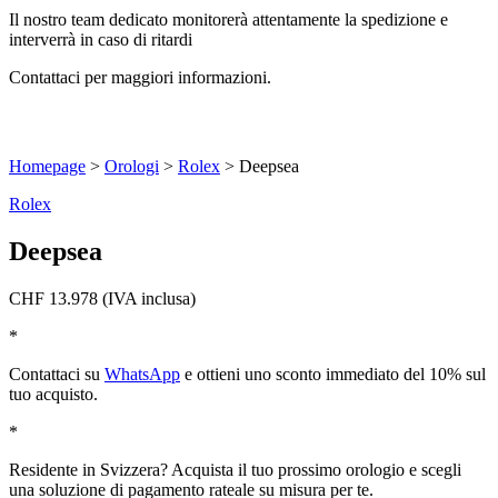
Il nostro team dedicato monitorerà attentamente la spedizione e
interverrà in caso di ritardi
Contattaci per maggiori informazioni.
Homepage
>
Orologi
>
Rolex
>
Deepsea
Rolex
Deepsea
CHF
13.978
(IVA inclusa)
*
Contattaci su
WhatsApp
e ottieni uno sconto immediato del 10% sul
tuo acquisto.
*
Residente in Svizzera? Acquista il tuo prossimo orologio e scegli
una soluzione di pagamento rateale su misura per te.