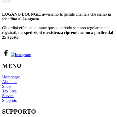
LUGANO
LOUNGE
: avvisiamo la gentile clientela che siamo in
ferie
fino al 24 agosto
.
Gli ordini effettuati durante questo periodo saranno regolarmente
registrati, ma
spedizioni e assistenza riprenderanno a partire dal
25 agosto.
MENU
Homepage
About us
Shop
Tax Free
Service
Supporto
SUPPORTO