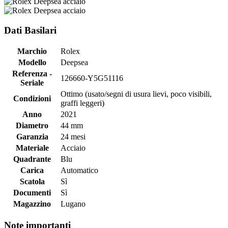
Dati Basilari
Marchio
Rolex
Modello
Deepsea
Referenza -
126660-Y5G51116
Seriale
Ottimo (usato/segni di usura lievi, poco visibili,
Condizioni
graffi leggeri)
Anno
2021
Diametro
44 mm
Garanzia
24 mesi
Materiale
Acciaio
Quadrante
Blu
Carica
Automatico
Scatola
Sì
Documenti
Sì
Magazzino
Lugano
Note importanti