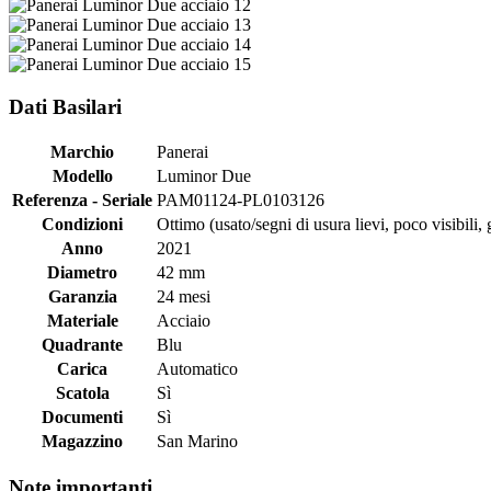
Dati Basilari
Marchio
Panerai
Modello
Luminor Due
Referenza - Seriale
PAM01124-PL0103126
Condizioni
Ottimo (usato/segni di usura lievi, poco visibili, g
Anno
2021
Diametro
42 mm
Garanzia
24 mesi
Materiale
Acciaio
Quadrante
Blu
Carica
Automatico
Scatola
Sì
Documenti
Sì
Magazzino
San Marino
Note importanti