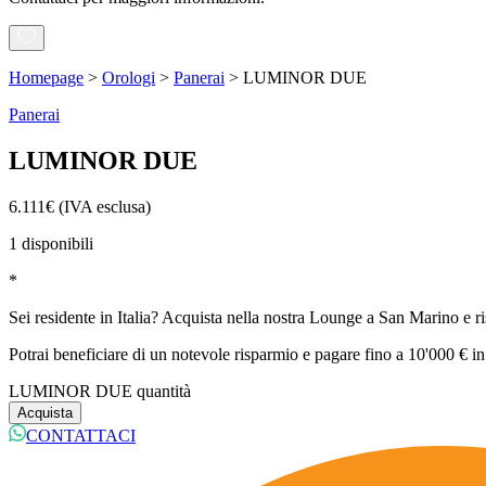
Homepage
>
Orologi
>
Panerai
>
LUMINOR DUE
Panerai
LUMINOR DUE
6.111
€
(IVA esclusa)
1 disponibili
*
Sei residente in Italia? Acquista nella nostra Lounge a San Marino e r
Potrai beneficiare di un notevole risparmio e pagare fino a 10'000 € in
LUMINOR DUE quantità
Acquista
CONTATTACI