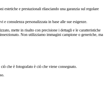
i estetiche e prestazionali rilasciando una garanzia sul regolare
tivi e consulenza personalizzata in base alle sue esigenze.
zato, mette in risalto con precisione i dettagli e le caratteristiche
ico inserzionato. Non utilizziamo immagini campione o generiche, ma
 ciò che è fotografato è ciò che viene consegnato.
so.