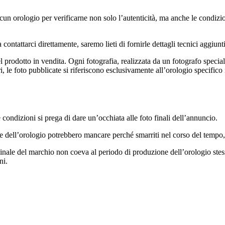
n orologio per verificarne non solo l’autenticità, ma anche le condizion
contattarci direttamente, saremo lieti di fornirle dettagli tecnici aggiun
 prodotto in vendita. Ogni fotografia, realizzata da un fotografo specializ
ri, le foto pubblicate si riferiscono esclusivamente all’orologio specif
condizioni si prega di dare un’occhiata alle foto finali dell’annuncio.
e dell’orologio potrebbero mancare perché smarriti nel corso del tempo,
inale del marchio non coeva al periodo di produzione dell’orologio stes
ni.