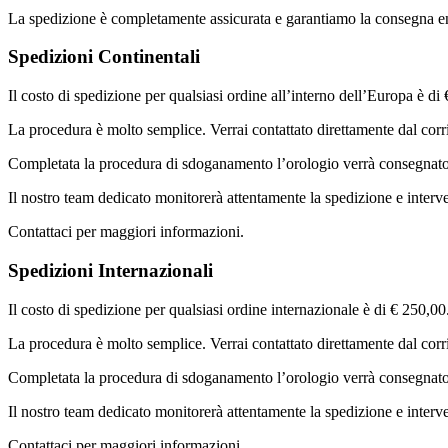
La spedizione è completamente assicurata e garantiamo la consegna en
Spedizioni Continentali
Il costo di spedizione per qualsiasi ordine all’interno dell’Europa è d
La procedura è molto semplice. Verrai contattato direttamente dal corri
Completata la procedura di sdoganamento l’orologio verrà consegnato
Il nostro team dedicato monitorerà attentamente la spedizione e interver
Contattaci per maggiori informazioni.
Spedizioni Internazionali
Il costo di spedizione per qualsiasi ordine internazionale è di € 250,0
La procedura è molto semplice. Verrai contattato direttamente dal corri
Completata la procedura di sdoganamento l’orologio verrà consegnato
Il nostro team dedicato monitorerà attentamente la spedizione e interver
Contattaci per maggiori informazioni.