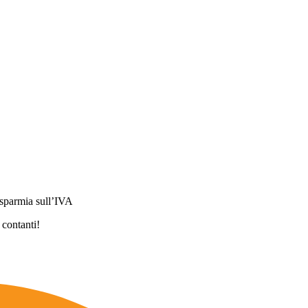
isparmia sull’IVA
 contanti!