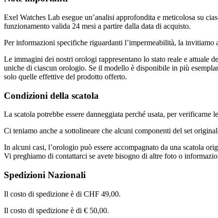
Exel Watches Lab esegue un’analisi approfondita e meticolosa su ciascu
funzionamento valida 24 mesi a partire dalla data di acquisto.
Per informazioni specifiche riguardanti l’impermeabilità, la invitiamo a 
Le immagini dei nostri orologi rappresentano lo stato reale e attuale del
uniche di ciascun orologio. Se il modello è disponibile in più esempla
solo quelle effettive del prodotto offerto.
Condizioni della scatola
La scatola potrebbe essere danneggiata perché usata, per verificarne le 
Ci teniamo anche a sottolineare che alcuni componenti del set original
In alcuni casi, l’orologio può essere accompagnato da una scatola orig
Vi preghiamo di contattarci se avete bisogno di altre foto o informazio
Spedizioni Nazionali
Il costo di spedizione è di CHF 49,00.
Il costo di spedizione è di € 50,00.