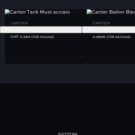
CARTIER
CARTIER
TANK MUST
BALLON BLEU
CHF
3.384
(IVA inclusa)
4.289
€
(IVA esclusa)
SVIZZERA