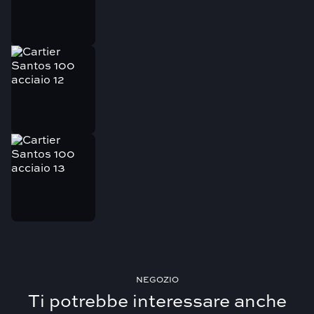
Contattaci per maggiori informazioni.
Il nostro team dedicato monitorerà attentamente
la spedizione e interverrà in caso di ritardi
Contattaci per maggiori informazioni.
NEGOZIO
Ti potrebbe interessare anche