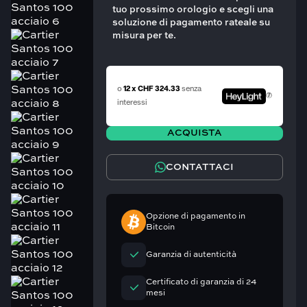
tuo prossimo orologio e scegli una
soluzione di pagamento rateale su
misura per te.
o
12 x CHF 324.33
senza
interessi
ACQUISTA
CONTATTACI
Opzione di pagamento in
Bitcoin
Garanzia di autenticità
Certificato di garanzia di 24
mesi