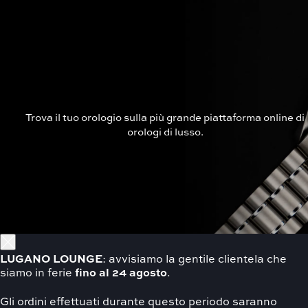
Trova il tuo orologio sulla più grande piattaforma online di
orologi di lusso.
LUGANO
LOUNGE
: avvisiamo la gentile clientela che
siamo in ferie
fino al 24 agosto
.
Gli ordini effettuati durante questo periodo saranno