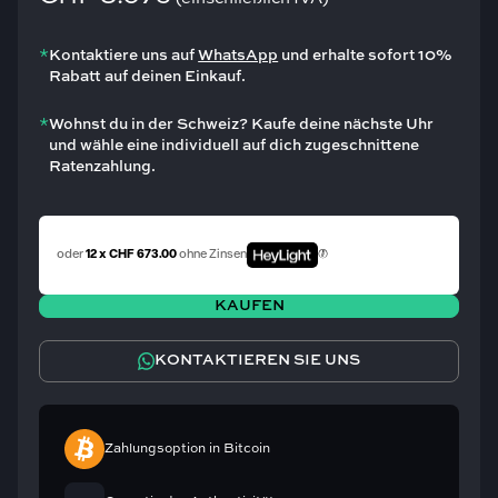
*
Kontaktiere uns auf
WhatsApp
und erhalte sofort 10%
Rabatt auf deinen Einkauf.
*
Wohnst du in der Schweiz? Kaufe deine nächste Uhr
und wähle eine individuell auf dich zugeschnittene
Ratenzahlung.
oder
12 x CHF 673.00
ohne Zinsen
KAUFEN
KONTAKTIEREN SIE UNS
Zahlungsoption in Bitcoin