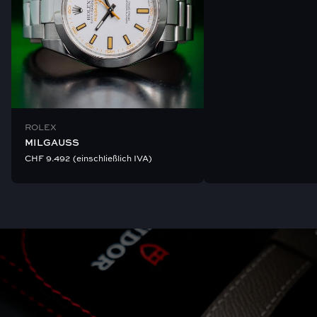
ROLEX
MILGAUSS
CHF
9.492
(einschließlich IVA)