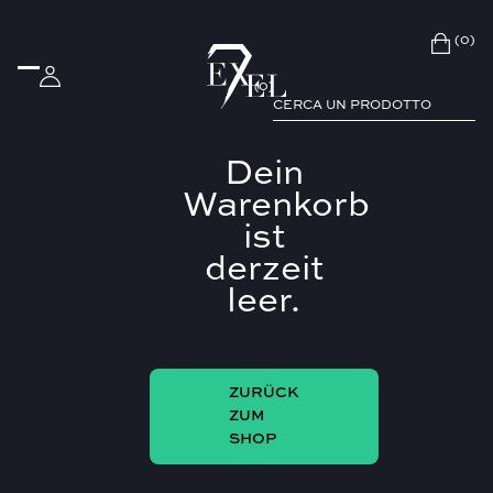
(0)
(
0
)
Dein
Warenkorb
ist
derzeit
leer.
ZURÜCK
ZUM
SHOP