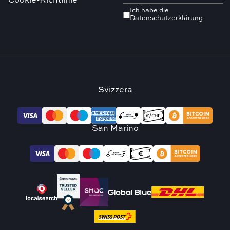
Cookie-Richtlinie
Ich habe die
Datenschutzerklärung
Svizzera
San Marino