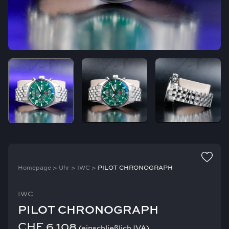
Homepage
>
Uhr
>
IWC
>
PILOT CHRONOGRAPH
IWC
PILOT CHRONOGRAPH
CHF
6.108
(einschließlich IVA)