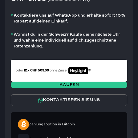
*
Kontaktiere uns auf
WhatsApp
und erhalte sofort 10%
Rabatt auf deinen Einkauf.
*
Wohnst du in der Schweiz? Kaufe deine nächste Uhr
und wähle eine individuell auf dich zugeschnittene
Ratenzahlung.
oder
12 x CHF 509.00
ohne Zinsen
KAUFEN
KONTAKTIEREN SIE UNS
Zahlungsoption in Bitcoin