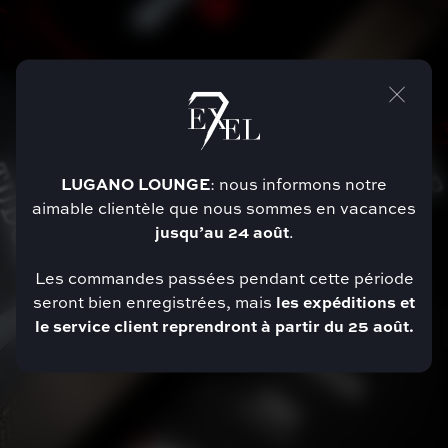
SUISSE
Vous résidez en Suisse
?
Choisissez votre
LUGANO
LOUNGE
: nous informons notre
montre et payez-la
aimable clientèle que nous sommes en vacances
jusqu’au 24 août
.
commodément par
tranches de 12 à 60
Les commandes passées pendant cette période
mois.
seront bien enregistrées, mais
les expéditions et
le service client reprendront à partir du 25 août.