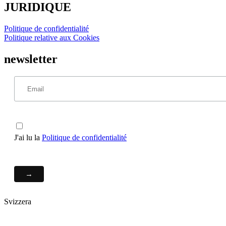
JURIDIQUE
Politique de confidentialité
Politique relative aux Cookies
newsletter
J'ai lu la
Politique de confidentialité
Svizzera