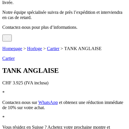
livrée.
Notre équipe spécialisée suivra de près l’expédition et interviendra
en cas de retard.
Contactez-nous pour plus d’informations.
Homepage
>
Horloge
>
Cartier
>
TANK ANGLAISE
Cartier
TANK ANGLAISE
CHF
3.925
(IVA inclusa)
*
Contactez-nous sur
WhatsApp
et obtenez une réduction immédiate
de 10% sur votre achat.
*
Vous résidez en Suisse ? Achetez votre prochaine montre et