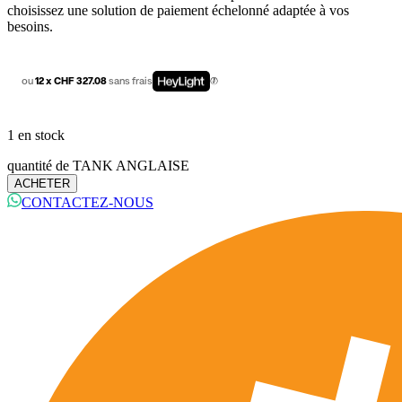
choisissez une solution de paiement échelonné adaptée à vos
besoins.
ou
12 x CHF 327.08
sans frais
1 en stock
quantité de TANK ANGLAISE
ACHETER
CONTACTEZ-NOUS