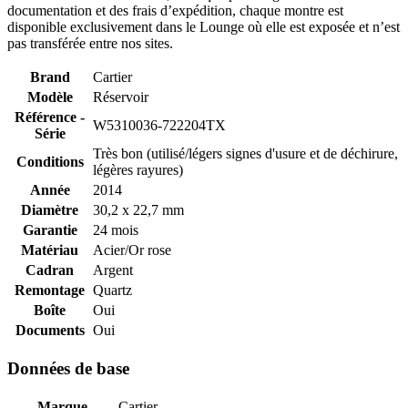
documentation et des frais d’expédition, chaque montre est
disponible exclusivement dans le Lounge où elle est exposée et n’est
pas transférée entre nos sites.
Brand
Cartier
Modèle
Réservoir
Référence -
W5310036-722204TX
Série
Très bon (utilisé/légers signes d'usure et de déchirure,
Conditions
légères rayures)
Année
2014
Diamètre
30,2 x 22,7 mm
Garantie
24 mois
Matériau
Acier/Or rose
Cadran
Argent
Remontage
Quartz
Boîte
Oui
Documents
Oui
Données de base
Marque
Cartier