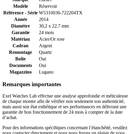
Modèle
Réservoir
Référence - Série
W5310036-722204TX
Année
2014
Diamètre
30,2 x 22,7 mm
Garantie
24 mois
Matériau
Acier/Or rose
Cadran
Argent
Remontage
Quartz
Boîte
Oui
Documents
Oui
Magazzino
Lugano
Remarques importantes
Exel Watches Lab effectue une analyse approfondie et méticuleuse
de chaque montre afin de vérifier non seulement son authenticité,
mais aussi son état esthétique et ses performances en délivrant une
garantie de bon fonctionnement de 24 mois à compter de la date
d’achat.
Pour des informations spécifiques concernant l’étanchéité, veuillez
nous contacter directement et nous nous ferons un plaisir de vous