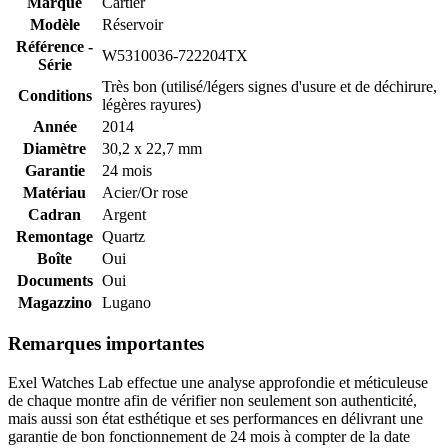
Marque
Cartier
Modèle
Réservoir
Référence -
W5310036-722204TX
Série
Très bon (utilisé/légers signes d'usure et de déchirure,
Conditions
légères rayures)
Année
2014
Diamètre
30,2 x 22,7 mm
Garantie
24 mois
Matériau
Acier/Or rose
Cadran
Argent
Remontage
Quartz
Boîte
Oui
Documents
Oui
Magazzino
Lugano
Remarques importantes
Exel Watches Lab effectue une analyse approfondie et méticuleuse
de chaque montre afin de vérifier non seulement son authenticité,
mais aussi son état esthétique et ses performances en délivrant une
garantie de bon fonctionnement de 24 mois à compter de la date