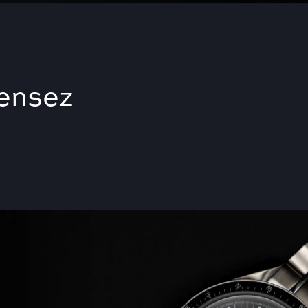
pensez