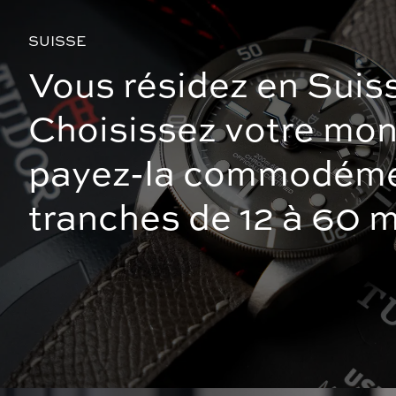
SUISSE
Vous résidez en Suis
Choisissez votre mon
payez-la commodéme
tranches de 12 à 60 m