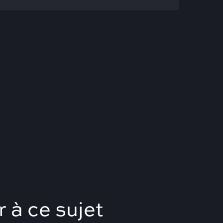
 à ce sujet