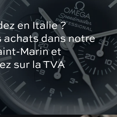
ez en Italie ?
s achats dans notre
aint-Marin et
z sur la TVA