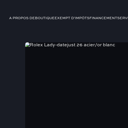
A PROPOS DE
BOUTIQUE
EXEMPT D’IMPÔTS
FINANCEMENT
SERV