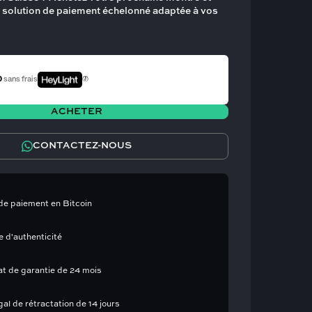
 solution de paiement échelonné adaptée à vos
0
sans frais
ACHETER
CONTACTEZ-NOUS
de paiement en Bitcoin
e d'authenticité
cat de garantie de 24 mois
gal de rétractation de 14 jours