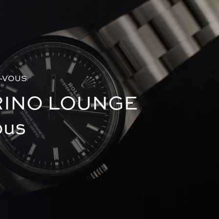
-VOUS
RINO LOUNGE
ous