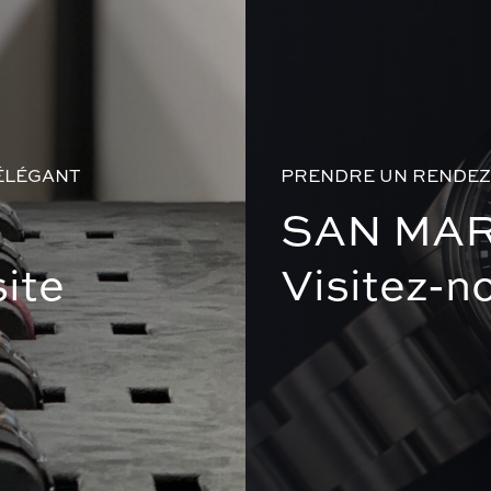
ÉLÉGANT
PRENDRE UN RENDEZ
SAN MA
ite
Visitez-n